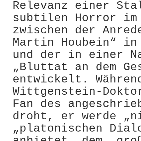
Relevanz einer Sta
subtilen Horror im
zwischen der Anred
Martin Houbein“ in
und der in einer N
„Bluttat an dem Ge
entwickelt. Währen
Wittgenstein-Dokto
Fan des angeschrie
droht, er werde „n
„platonischen Dial
anbietet, dem „gro