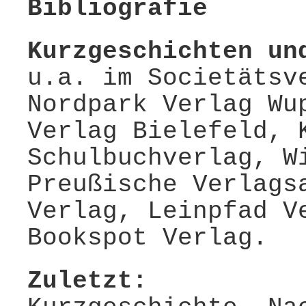
Bibliografie
Kurzgeschichten un
u.a. im Societätsv
Nordpark Verlag Wu
Verlag Bielefeld, 
Schulbuchverlag, W
Preußische Verlags
Verlag, Leinpfad V
Bookspot Verlag.
Zuletzt: