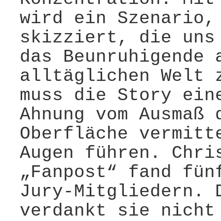
wird ein Szenario,
skizziert, die uns
das Beunruhigende 
alltäglichen Welt 
muss die Story ein
Ahnung vom Ausmaß 
Oberfläche vermitt
Augen führen. Chri
„Fanpost“ fand fün
Jury-Mitgliedern. 
verdankt sie nicht