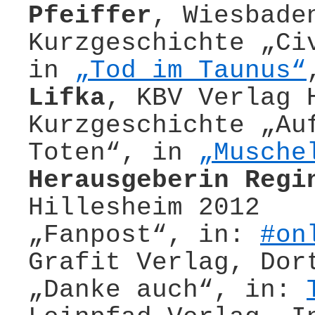
Pfeiffer
, Wiesbade
Kurzgeschichte „Ci
in
„Tod im Taunus“
Lifka
, KBV Verlag 
Kurzgeschichte „Au
Toten“, in
„Musche
Herausgeberin Regi
Hillesheim 2012
„Fanpost“, in:
#on
Grafit Verlag, Dor
„Danke auch“, in: