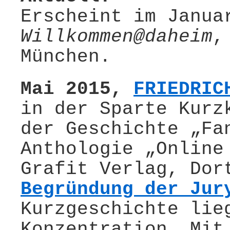
Erscheint im Janua
Willkommen@daheim
,
München.
Mai 2015,
FRIEDRIC
in der Sparte Kurz
der Geschichte „Fa
Anthologie „Online
Grafit Verlag, Dor
Begründung der Jur
Kurzgeschichte lie
Konzentration. Mit