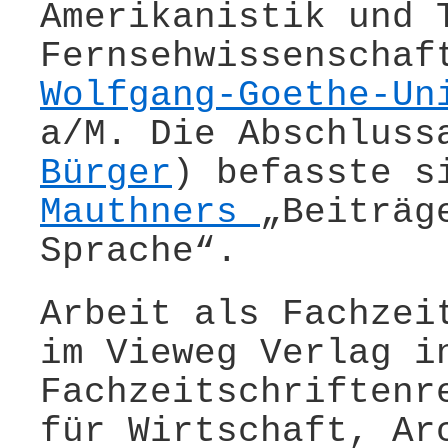
Amerikanistik und 
Fernsehwissenscha
Wolfgang-Goethe-Un
a/M. Die Abschluss
Bürger
) befasste 
Mauthners
„Beiträg
Sprache“.
Arbeit als Fachzei
im Vieweg Verlag i
Fachzeitschriftenr
für Wirtschaft, Ar