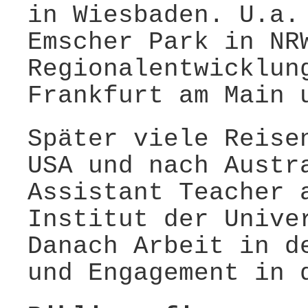
in Wiesbaden. U.a.
Emscher Park in NR
Regionalentwicklun
Frankfurt am Main 
Später viele Reise
USA und nach Austr
Assistant Teacher 
Institut der Unive
Danach Arbeit in d
und Engagement in 