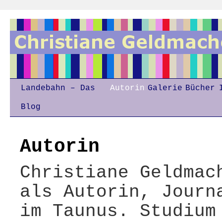
Landebahn – Das
Autorin
Galerie
Bücher
Blog
Autorin
Christiane Geldmac
als Autorin, Journ
im Taunus. Studium