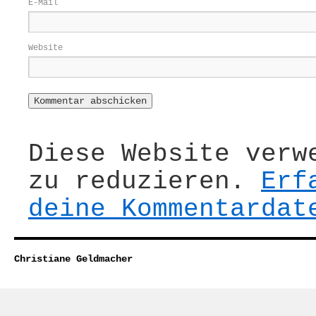
E-Mail
Website
Diese Website verw
zu reduzieren.
Erf
deine Kommentardat
Christiane Geldmacher