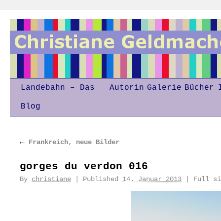
Landebahn – Das
Autorin
Galerie
Bücher
Blog
←
Frankreich, neue Bilder
gorges du verdon 016
By
christiane
|
Published
14. Januar 2013
|
Full s