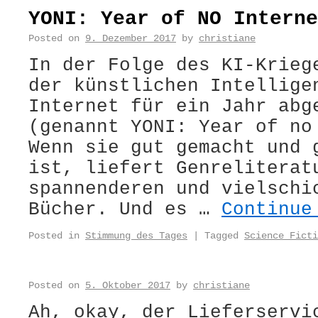
YONI: Year of NO Interne
Posted on
9. Dezember 2017
by
christiane
In der Folge des KI-Krieg
der künstlichen Intellige
Internet für ein Jahr abg
(genannt YONI: Year of no
Wenn sie gut gemacht und 
ist, liefert Genreliterat
spannenderen und vielschi
Bücher. Und es …
Continue
Posted in
Stimmung des Tages
|
Tagged
Science Ficti
Posted on
5. Oktober 2017
by
christiane
Ah, okay, der Lieferservi