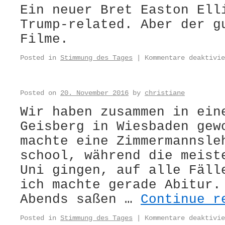
Ein neuer Bret Easton Ell
Trump-related. Aber der g
Filme.
Posted in
Stimmung des Tages
|
Kommentare deaktivie
Posted on
20. November 2016
by
christiane
Wir haben zusammen in ein
Geisberg in Wiesbaden gew
machte eine Zimmermannsle
school, während die meist
Uni gingen, auf alle Fäll
ich machte gerade Abitur.
Abends saßen …
Continue 
Posted in
Stimmung des Tages
|
Kommentare deaktivie