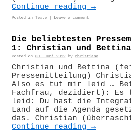
Continue reading
→
Posted in
Texte
|
Leave a comment
Die beliebtesten Pressem
1: Christian und Bettina
Posted on
30. Juni 2012
by
christiane
Christian und Bettina (fe
Pressemitteilung) Christi
Also es tut mir leid … Be
Fachfrau, dezidiert): Es 
leid: Du hast die Integra
Land auf die Agenda geset
das. Christian (überrasch
Continue reading
→