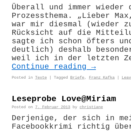
Überall und immer wieder 
Prozessthema. „Lieber Max
war mir diesmal (wieder z
Rücksicht auf die Mitteil
sagte ich schon öfters un
deutlich) deshalb besonde
weil ich in der letzten Z
Continue reading
→
Posted in
Texte
|
Tagged
Briefe
,
Franz Kafka
|
Leav
Leseprobe Love@Miriam
Posted on
7. Februar 2013
by
christiane
Derjenige, der sich in me
Facebookkrimi richtig übe