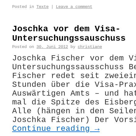
Posted in
Texte
|
Leave a comment
Joschka vor dem Visa-
Untersuchungssauschuss
Posted on
30. Juni 2012
by
christiane
Joschka Fischer vor dem V
Untersuchungssausschuss B
Fischer redet seit zweiei
Stunden über die Visa-Pra
Auswärtigen Amts – und ha
mal die Spitze des Eisber
Alle (hängen in den Seile
Joschka Fischer) Der Vors
Continue reading
→