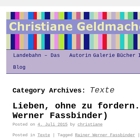
Landebahn – Das
Autorin
Galerie
Bücher
Blog
Texte
Category Archives:
Lieben, ohne zu fordern.
Werner Fassbinder)
Posted on
4. Juli 2015
by
christiane
Posted in
Texte
|
Tagged
Rainer Werner Fassbinder
|