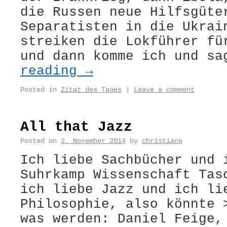
die Russen neue Hilfsgüte
Separatisten in die Ukrai
streiken die Lokführer fü
und dann komme ich und s
reading
→
Posted in
Zitat des Tages
|
Leave a comment
All that Jazz
Posted on
2. November 2014
by
christiane
Ich liebe Sachbücher und 
Suhrkamp Wissenschaft Tas
ich liebe Jazz und ich li
Philosophie, also könnte 
was werden: Daniel Feige,