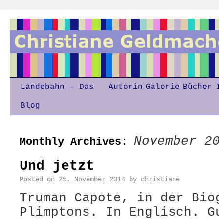
Landebahn – Das
Autorin
Galerie
Bücher
Blog
November 2
Monthly Archives:
Und jetzt
Posted on
25. November 2014
by
christiane
Truman Capote, in der Bio
Plimptons. In Englisch. G