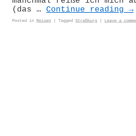
manchmal reiße ich mich a
(das …
Continue reading
→
Posted in
Reisen
|
Tagged
Straßburg
|
Leave a comme