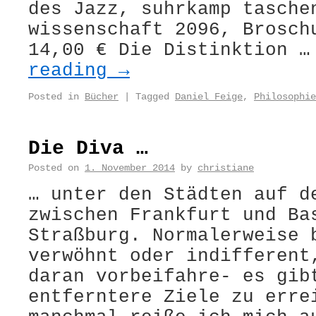
des Jazz, suhrkamp tasche
wissenschaft 2096, Brosch
14,00 € Die Distinktion 
reading
→
Posted in
Bücher
|
Tagged
Daniel Feige
,
Philosophie
Die Diva …
Posted on
1. November 2014
by
christiane
… unter den Städten auf d
zwischen Frankfurt und Ba
Straßburg. Normalerweise 
verwöhnt oder indifferent
daran vorbeifahre- es gib
entferntere Ziele zu erre