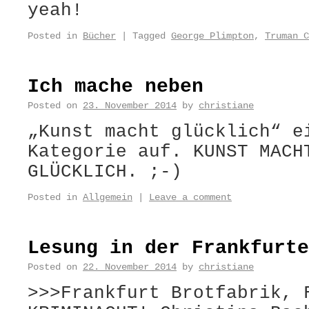
yeah!
Posted in
Bücher
|
Tagged
George Plimpton
,
Truman C
Ich mache neben
Posted on
23. November 2014
by
christiane
„Kunst macht glücklich“ e
Kategorie auf. KUNST MACH
GLÜCKLICH. ;-)
Posted in
Allgemein
|
Leave a comment
Lesung in der Frankfurte
Posted on
22. November 2014
by
christiane
>>>Frankfurt Brotfabrik, 