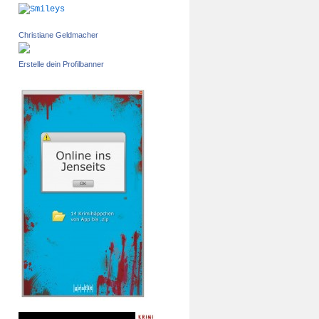
Christiane Geldmacher
Erstelle dein Profilbanner